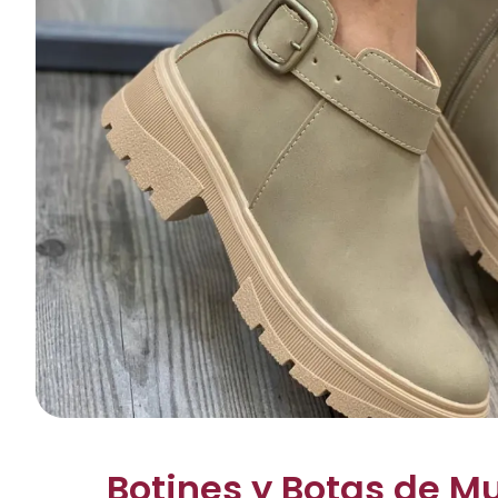
Botines y Botas de M