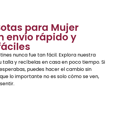
otas para Mujer
n envío rápido y
áciles
nes nunca fue tan fácil. Explora nuestra
tu talla y recíbelas en casa en poco tiempo. Si
esperabas, puedes hacer el cambio sin
que lo importante no es solo cómo se ven,
entir.