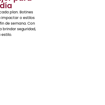
día
cada plan. Botines
 impactar o estilos
 fin de semana. Con
 brindar seguridad,
estilo.