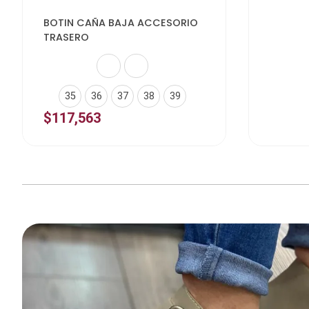
Elegir opciones
BOTIN CAÑA BAJA ACCESORIO
TRASERO
35
36
37
38
39
$
117,563