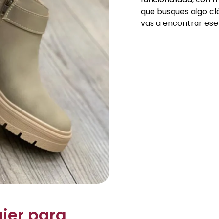
que busques algo clá
vas a encontrar ese 
ujer para