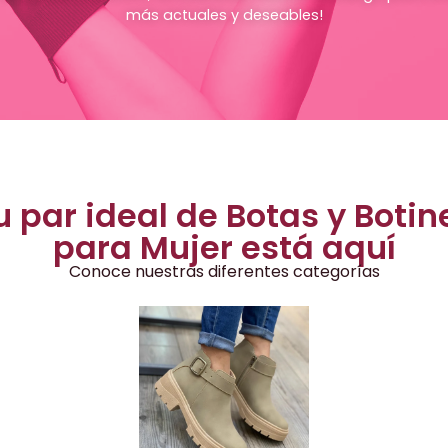
más actuales y deseables!
u par ideal de Botas y Botin
para Mujer está aquí
Conoce nuestras diferentes categorías