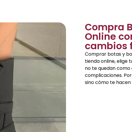
Compra B
Online co
cambios f
Comprar botas y boti
tienda online, elige 
no te quedan como 
complicaciones. Por
sino cómo te hacen s