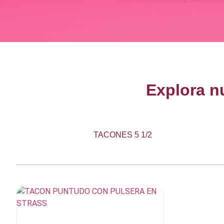
Explora n
TACONES 5 1/2
Elegir opciones