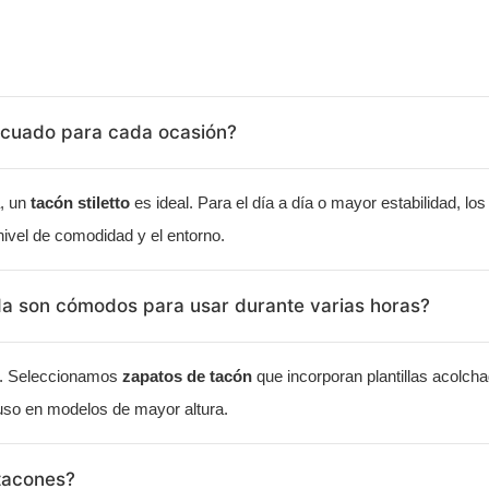
decuado para cada ocasión?
a, un
tacón stiletto
es ideal. Para el día a día o mayor estabilidad, lo
nivel de comodidad y el entorno.
a son cómodos para usar durante varias horas?
ía. Seleccionamos
zapatos de tacón
que incorporan plantillas acolc
luso en modelos de mayor altura.
 tacones?