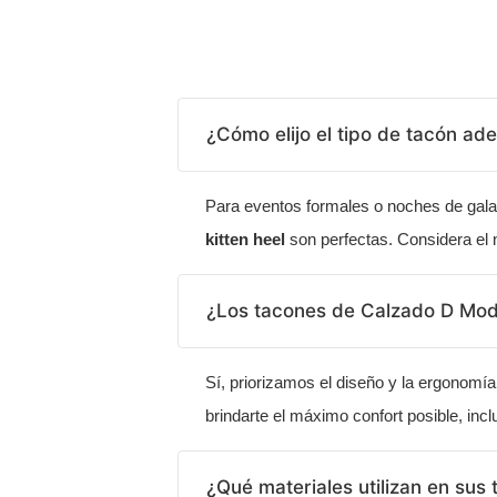
¿Cómo elijo el tipo de tacón a
Para eventos formales o noches de gal
kitten heel
son perfectas. Considera el 
¿Los tacones de Calzado D Mod
Sí, priorizamos el diseño y la ergonom
brindarte el máximo confort posible, inc
¿Qué materiales utilizan en sus