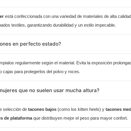
er
está confeccionada con una variedad de materiales de alta calidad, 
dos textiles, garantizando durabilidad y un estilo impecable.
ones en perfecto estado?
límpialos regularmente según el material. Evita la exposición prolon
o cajas para protegerlos del polvo y roces.
ujeres que no suelen usar mucha altura?
e selección de
tacones bajos
(como los kitten heels) y
tacones med
s de plataforma
que distribuyen mejor el peso para mayor confort.