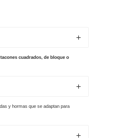
s
tacones cuadrados, de bloque o
hadas y hormas que se adaptan para