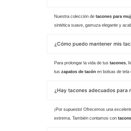
Nuestra colección de
tacones para muj
sintética suave, gamuza elegante y acaba
¿Cómo puedo mantener mis tac
Para prolongar la vida de tus
tacones
, 
tus
zapatos de tacón
en bolsas de tela 
¿Hay tacones adecuados para m
¡Por supuesto! Ofrecemos una excelent
extrema. También contamos con
tacone