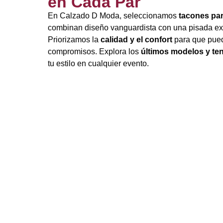
en Cada Par
En Calzado D Moda, seleccionamos
tacones pa
combinan diseño vanguardista con una pisada ex
Priorizamos la
calidad y el confort
para que pued
compromisos. Explora los
últimos modelos y te
tu estilo en cualquier evento.