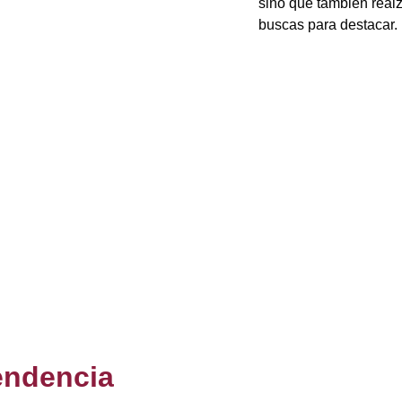
sino que también realz
buscas para destacar.
endencia