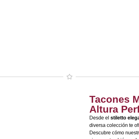
Tacones M
Altura Per
Desde el
stiletto eleg
diversa colección te o
Descubre cómo nuest