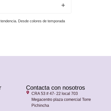
tendencia. Desde colores de temporada
r
Contacta con nosotros
CRA 53 # 47- 22 local 703
Megacentro plaza comercial Torre
Pichincha