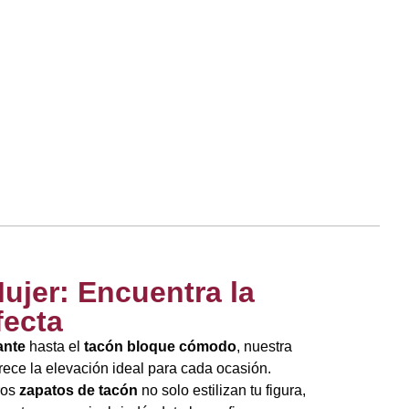
ujer: Encuentra la
fecta
ante
hasta el
tacón bloque cómodo
, nuestra
frece la elevación ideal para cada ocasión.
ros
zapatos de tacón
no solo estilizan tu figura,