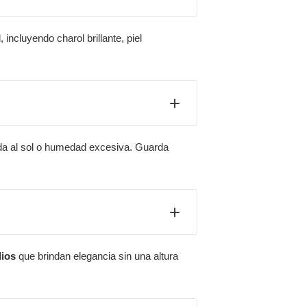
incluyendo charol brillante, piel
gada al sol o humedad excesiva. Guarda
ios
que brindan elegancia sin una altura