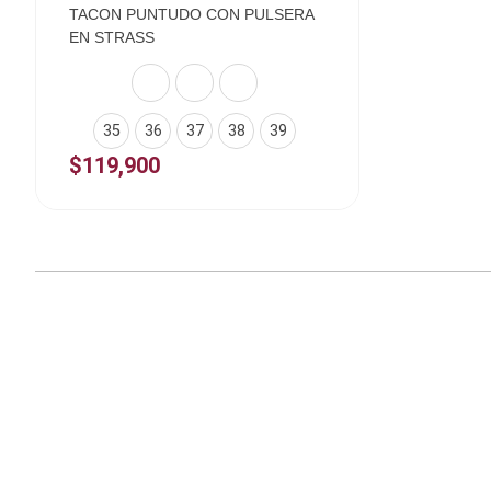
TACON PUNTUDO CON PULSERA
EN STRASS
35
36
37
38
39
$
119,900