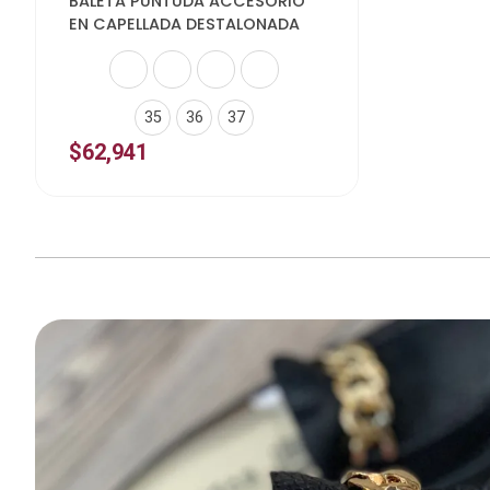
BALETA PUNTUDA ACCESORIO
EN CAPELLADA DESTALONADA
35
36
37
$
62,941