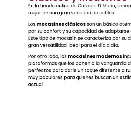
En la tienda online de Calzado D Moda, ten
mujer en una gran variedad de estilos.
Los
mocasines clásicos
son un básico atem
por su confort y su capacidad de adaptarse a
Este tipo de mocasín se caracteriza por su di
gran versatilidad, ideal para el día a día.
Por otro lado, los
mocasines modernos
inc
plataformas que los ponen a la vanguardia d
perfectos para darle un toque diferente a t
muy populares para quienes buscan un estil
actual.