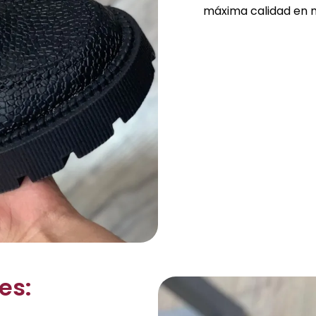
máxima calidad en m
es: