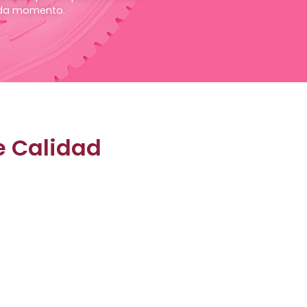
ada momento.
e Calidad