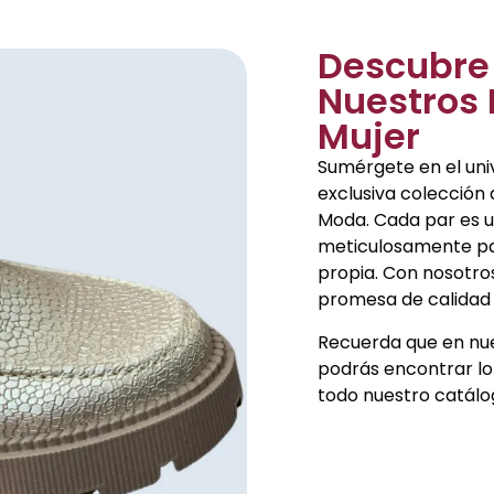
Descubre 
Nuestros
Mujer
Sumérgete en el univ
exclusiva colección
Moda. Cada par es u
meticulosamente par
propia. Con nosotros
promesa de calidad 
Recuerda que en nu
podrás encontrar lo
todo nuestro catál