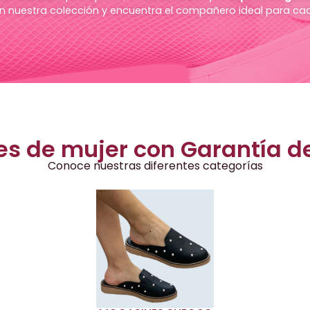
n nuestra colección y encuentra el compañero ideal para c
s de mujer con Garantía d
Conoce nuestras diferentes categorías