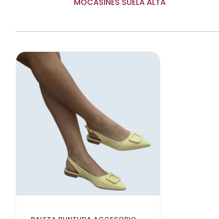
MOCASINES SUELA ALTA
Elegir opciones