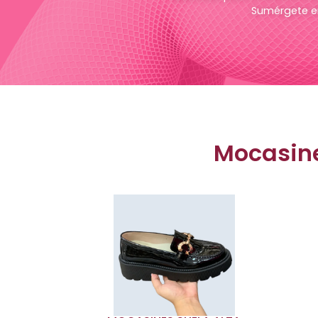
Sumérgete e
Mocasine