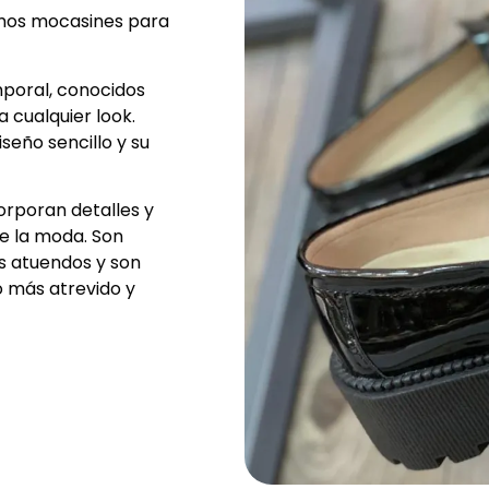
emos mocasines para
poral, conocidos
 cualquier look.
seño sencillo y su
orporan detalles y
e la moda. Son
us atuendos y son
o más atrevido y