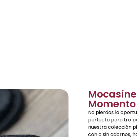
Mocasines
Momento
No pierdas la oportu
perfecto para ti o 
nuestra colección pi
con o sin adornos, 