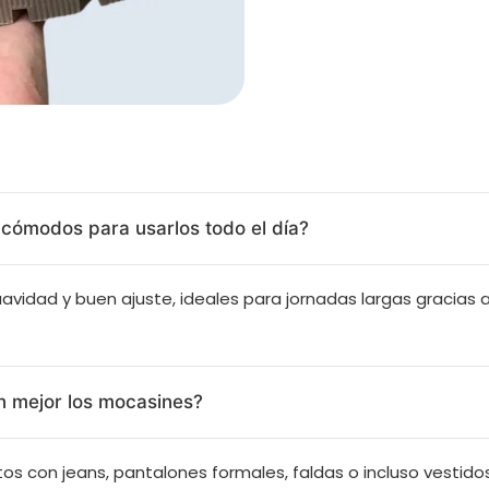
cómodos para usarlos todo el día?
avidad y buen ajuste, ideales para jornadas largas gracias a
n mejor los mocasines?
os con jeans, pantalones formales, faldas o incluso vestid