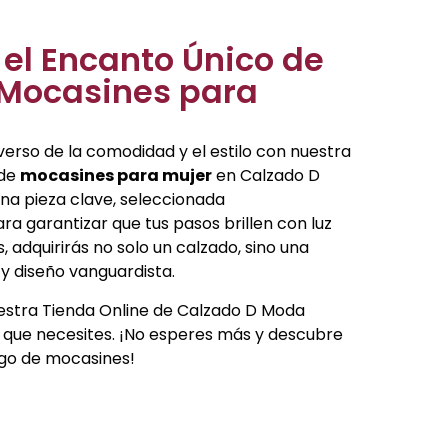
el Encanto Único de
 Mocasines para
erso de la comodidad y el estilo con nuestra
 de
mocasines para mujer
en Calzado D
na pieza clave, seleccionada
a garantizar que tus pasos brillen con luz
, adquirirás no solo un calzado, sino una
y diseño vanguardista.
estra Tienda Online de Calzado D Moda
 que necesites. ¡No esperes más y descubre
ogo de mocasines!