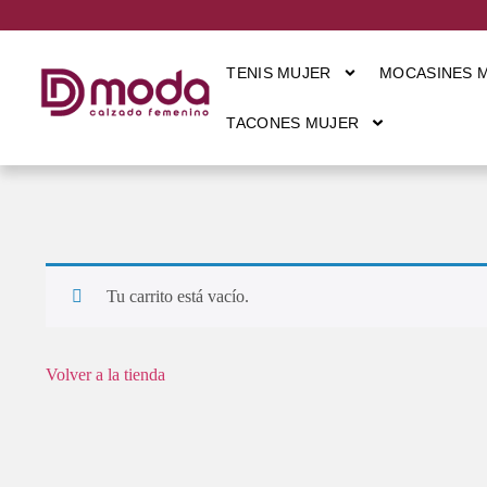
TENIS MUJER
MOCASINES 
TACONES MUJER
Tu carrito está vacío.
Volver a la tienda