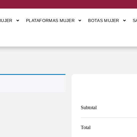
MUJER
PLATAFORMAS MUJER
BOTAS MUJER
S
Subtotal
Total