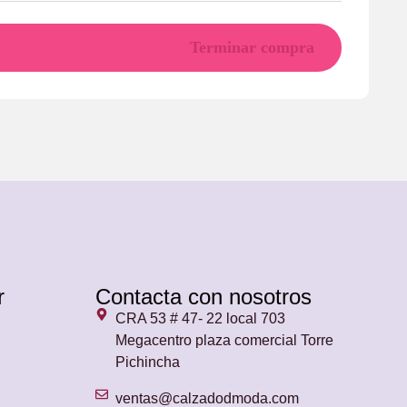
Terminar compra
r
Contacta con nosotros
CRA 53 # 47- 22 local 703
Megacentro plaza comercial Torre
Pichincha
ventas@calzadodmoda.com