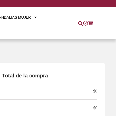
ANDALIAS MUJER
Total de la compra
$
0
$
0