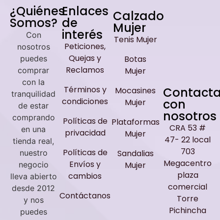
¿Quiénes
Enlaces
Calzado
Somos?
de
Mujer
interés
Con
Tenis Mujer
Peticiones,
nosotros
Quejas y
puedes
Botas
Reclamos
comprar
Mujer
con la
Términos y
Contact
Mocasines
tranquilidad
condiciones
con
Mujer
de estar
nosotros
comprando
Políticas de
Plataformas
CRA 53 #
en una
privacidad
Mujer
47- 22 local
tienda real,
703
Políticas de
nuestro
Sandalias
Megacentro
Envíos y
negocio
Mujer
plaza
cambios
lleva abierto
comercial
desde 2012
Contáctanos
Torre
y nos
Pichincha
puedes