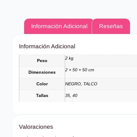
Información Adicional
Reseñas
Información Adicional
2 kg
Peso
2 × 50 × 50 cm
Dimensiones
Color
NEGRO, TALCO
Tallas
35, 40
Valoraciones