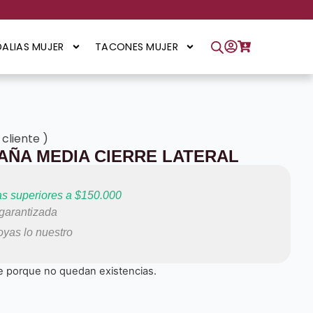
ALIAS MUJER
TACONES MUJER
 cliente
)
AÑA MEDIA CIERRE LATERAL
s superiores a $150.000
arantizada
yas lo nuestro
e porque no quedan existencias.