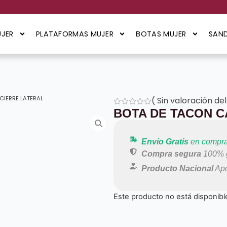
JER
PLATAFORMAS MUJER
BOTAS MUJER
SAND
CIERRE LATERAL
(
Sin valoración del
BOTA DE TACON C
Envío Gratis
en compra
Compra segura
100% g
Producto Nacional
Apo
Este producto no está disponibl