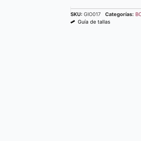
SKU:
GIO017
Categorías:
B
Guía de tallas