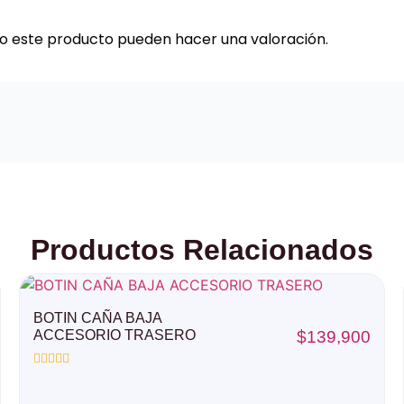
do este producto pueden hacer una valoración.
Productos Relacionados
BOTIN CAÑA BAJA
ACCESORIO TRASERO
$
139,900
Valorado
con
0