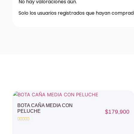
No hay valoraciones aún.
Solo los usuarios registrados que hayan compra
BOTA CAÑA MEDIA CON
PELUCHE
$
179,900
Valorado
con
0