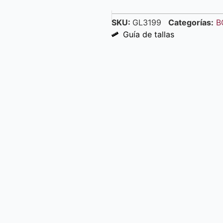
SKU:
GL3199
Categorías:
B
Guía de tallas