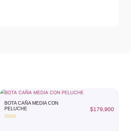
BOTA CAÑA MEDIA CON
PELUCHE
$
179,900
Valorado
con
0