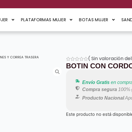
JER
PLATAFORMAS MUJER
BOTAS MUJER
SAND
NES Y CORREA TRASERA
(
Sin valoración del
BOTIN CON CORD
Envío Gratis
en compra
Compra segura
100% g
Producto Nacional
Apo
Este producto no está disponibl