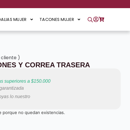
ALIAS MUJER
TACONES MUJER
 cliente
)
ONES Y CORREA TRASERA
s superiores a $150.000
arantizada
yas lo nuestro
e porque no quedan existencias.