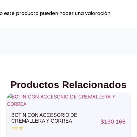
do este producto pueden hacer una valoración.
Productos Relacionados
BOTIN CON ACCESORIO DE
CREMALLERA Y CORREA
$
130,168
Valorado