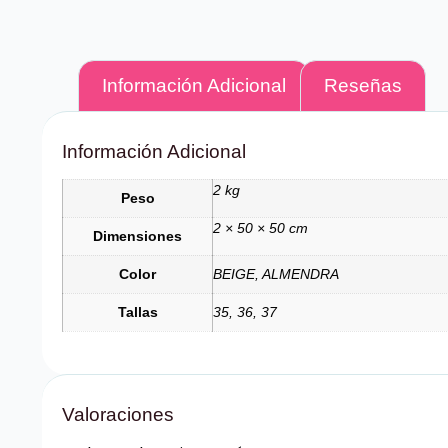
Información Adicional
Reseñas
Información Adicional
2 kg
Peso
2 × 50 × 50 cm
Dimensiones
Color
BEIGE, ALMENDRA
Tallas
35, 36, 37
Valoraciones