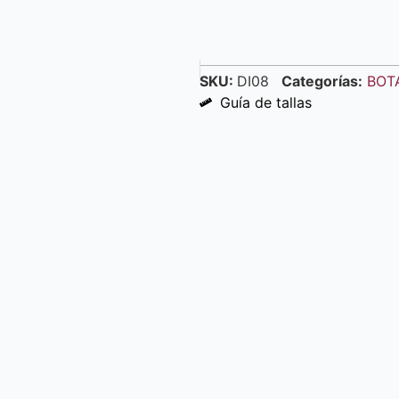
SKU:
DI08
Categorías:
BOT
Guía de tallas