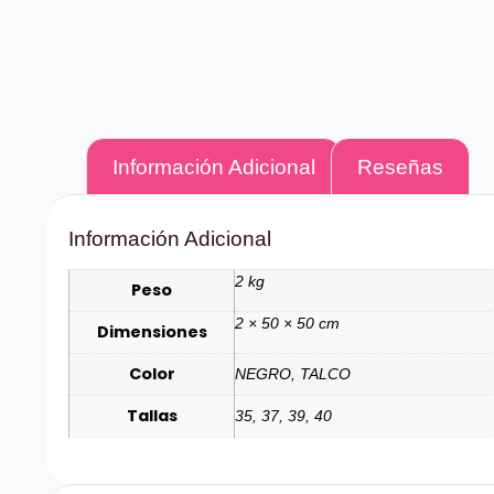
Información Adicional
Reseñas
Información Adicional
2 kg
Peso
2 × 50 × 50 cm
Dimensiones
Color
NEGRO, TALCO
Tallas
35, 37, 39, 40