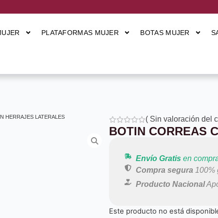
MUJER
PLATAFORMAS MUJER
BOTAS MUJER
S
N HERRAJES LATERALES
(
Sin valoración del 
BOTIN CORREAS 
Envío Gratis
en compra
Compra segura
100% g
Producto Nacional
Apo
Este producto no está disponibl