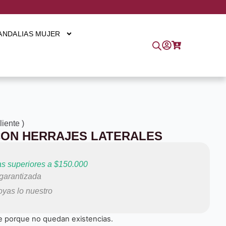
ANDALIAS MUJER
cliente
)
CON HERRAJES LATERALES
s superiores a $150.000
arantizada
yas lo nuestro
e porque no quedan existencias.