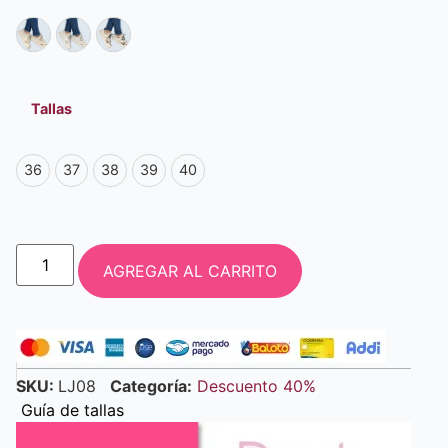
Tallas
36
37
38
39
40
AGREGAR AL CARRITO
SKU:
LJ08
Categoría:
Descuento 40%
Guía de tallas