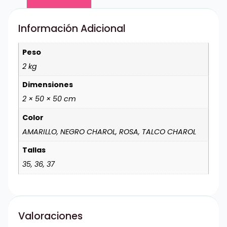
Información Adicional
Peso
2 kg
Dimensiones
2 × 50 × 50 cm
Color
AMARILLO, NEGRO CHAROL, ROSA, TALCO CHAROL
Tallas
35, 36, 37
Valoraciones