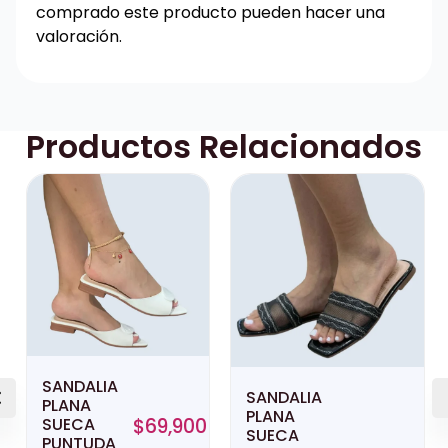
comprado este producto pueden hacer una
valoración.
Productos Relacionados
SANDALIA
SANDALIA
PLANA
PLANA
SUECA
$
69,900
SUECA
PUNTUDA