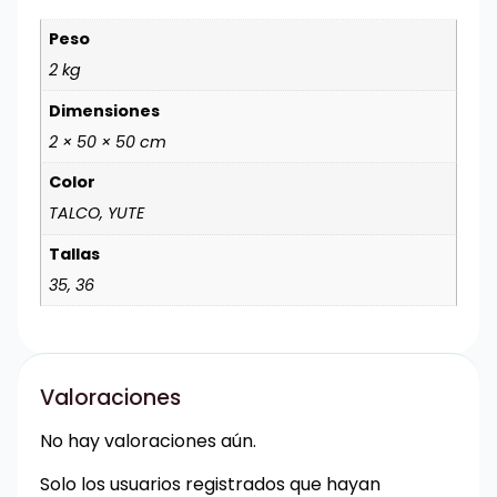
Peso
2 kg
Dimensiones
2 × 50 × 50 cm
Color
TALCO, YUTE
Tallas
35, 36
Valoraciones
No hay valoraciones aún.
Solo los usuarios registrados que hayan