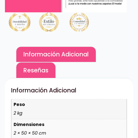
Información Adicional
Reseñas
Información Adicional
Peso
2 kg
Dimensiones
2 × 50 × 50 cm