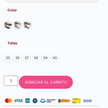
Color
Tallas
35
36
37
38
39
40
AGREGAR AL CARRITO