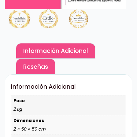
Información Adicional
Reseñas
Información Adicional
Peso
2 kg
Dimensiones
2 × 50 × 50 cm