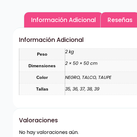
Información Adicional
Reseñas
Información Adicional
2 kg
Peso
2 × 50 × 50 cm
Dimensiones
NEGRO, TALCO, TAUPE
Color
35, 36, 37, 38, 39
Tallas
Valoraciones
No hay valoraciones aún.