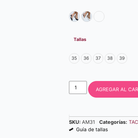
Tallas
35
36
37
38
39
AGREGAR AL CAR
SKU:
AM31
Categorías:
TAC
Guía de tallas