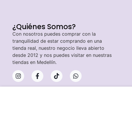
¿Quiénes Somos?
Con nosotros puedes comprar con la
tranquilidad de estar comprando en una
tienda real, nuestro negocio lleva abierto
desde 2012 y nos puedes visitar en nuestras
tiendas en Medellín.
TACON PUNTUDO CON PULSE
$
100,756