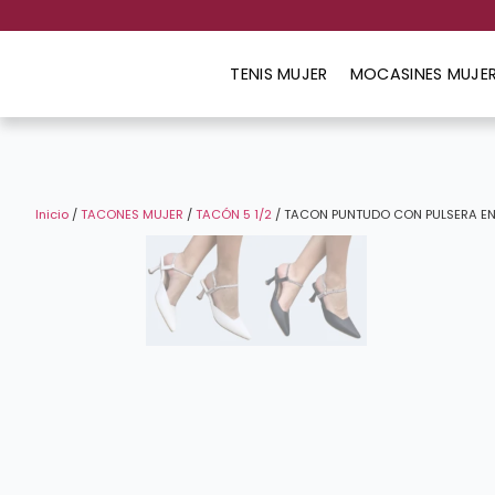
TENIS MUJER
MOCASINES MUJE
Inicio
/
TACONES MUJER
/
TACÓN 5 1/2
/ TACON PUNTUDO CON PULSERA EN