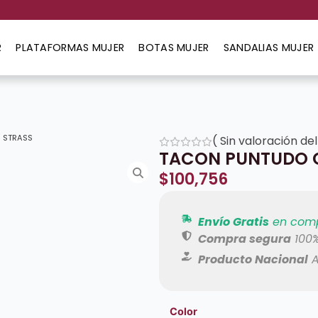
R
PLATAFORMAS MUJER
BOTAS MUJER
SANDALIAS MUJER
 STRASS
(
Sin valoración del
TACON PUNTUDO C
$
100,756
Envío Gratis
en comp
Compra segura
100%
Producto Nacional
A
Color