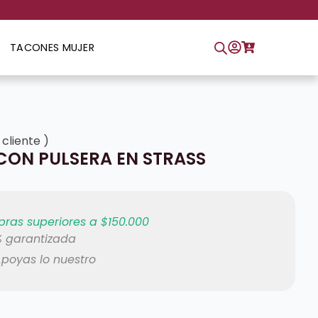
TACONES MUJER
 cliente
)
ON PULSERA EN STRASS
ras superiores a $150.000
 garantizada
poyas lo nuestro