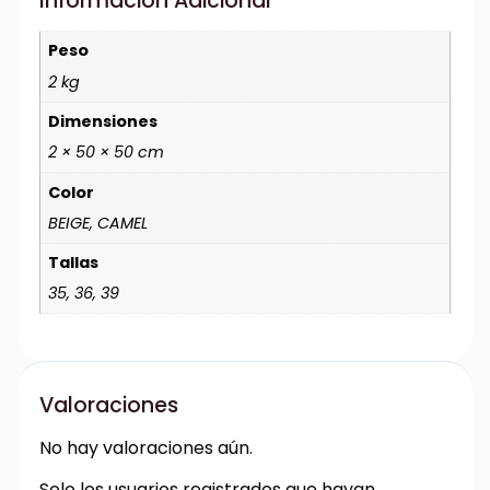
Información Adicional
Peso
2 kg
Dimensiones
2 × 50 × 50 cm
Color
BEIGE, CAMEL
Tallas
35, 36, 39
Valoraciones
No hay valoraciones aún.
Solo los usuarios registrados que hayan