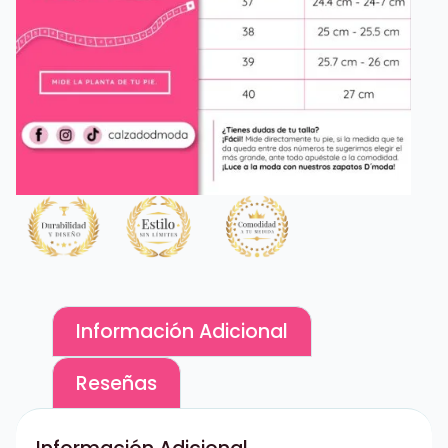
Información Adicional
Reseñas