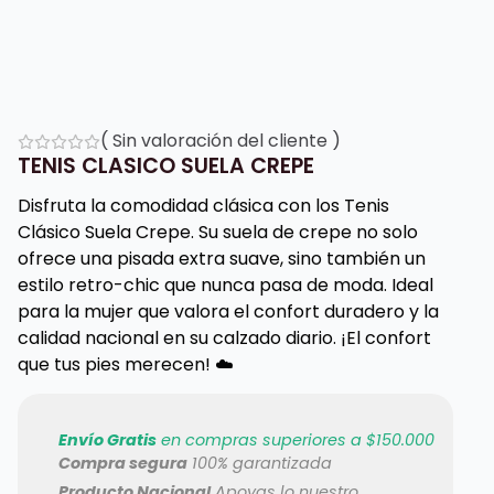
(
Sin valoración del cliente
)
TENIS CLASICO SUELA CREPE
Disfruta la comodidad clásica con los Tenis
Clásico Suela Crepe. Su suela de crepe no solo
ofrece una pisada extra suave, sino también un
estilo retro-chic que nunca pasa de moda. Ideal
para la mujer que valora el confort duradero y la
calidad nacional en su calzado diario. ¡El confort
que tus pies merecen! ☁️
Envío Gratis
en compras superiores a $150.000
Compra segura
100% garantizada
Producto Nacional
Apoyas lo nuestro