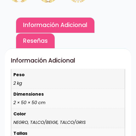
Información Adicional
Reseñas
Información Adicional
Peso
2 kg
Dimensiones
2 × 50 × 50 cm
Color
NEGRO, TALCO/BEIGE, TALCO/GRIS
Tallas