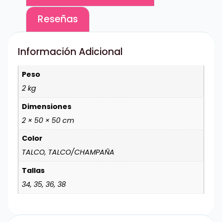
Reseñas
Información Adicional
Peso
2 kg
Dimensiones
2 × 50 × 50 cm
Color
TALCO, TALCO/CHAMPAÑA
Tallas
34, 35, 36, 38