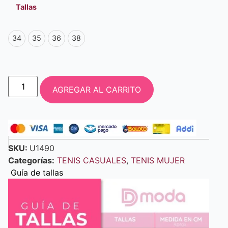
Tallas
34
35
36
38
AGREGAR AL CARRITO
SKU:
U1490
Categorías:
TENIS CASUALES
,
TENIS MUJER
Guía de tallas