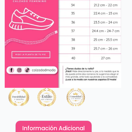
Información Adicional