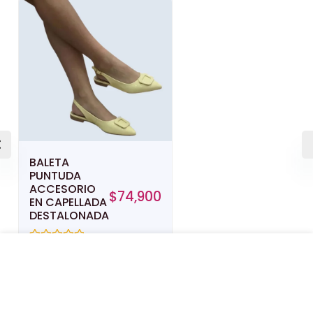
BALETA
PUNTUDA
ACCESORIO
$
74,900
EN CAPELLADA
DESTALONADA
Valorado
con
SUECOS CAPELLADA CON TACHES
0
de
5