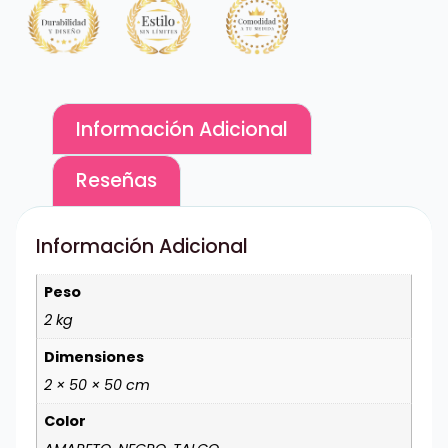
Información Adicional
Reseñas
Información Adicional
Peso
2 kg
Dimensiones
2 × 50 × 50 cm
Color