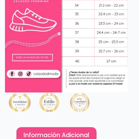
Información Adicional