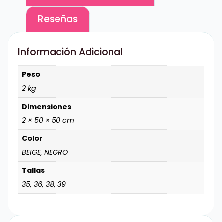
Reseñas
Información Adicional
Peso
2 kg
Dimensiones
2 × 50 × 50 cm
Color
BEIGE, NEGRO
Tallas
35, 36, 38, 39