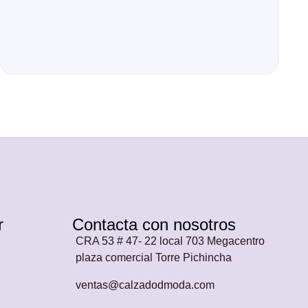
r
Contacta con nosotros
CRA 53 # 47- 22 local 703 Megacentro
plaza comercial Torre Pichincha
ventas@calzadodmoda.com