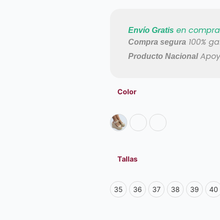
en compras
Envío Gratis
100% ga
Compra segura
Apoya
Producto Nacional
Color
Tallas
35
36
37
38
39
40