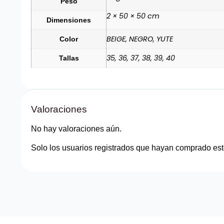
Peso
2 × 50 × 50 cm
Dimensiones
BEIGE, NEGRO, YUTE
Color
35, 36, 37, 38, 39, 40
Tallas
Valoraciones
No hay valoraciones aún.
Solo los usuarios registrados que hayan comprado est