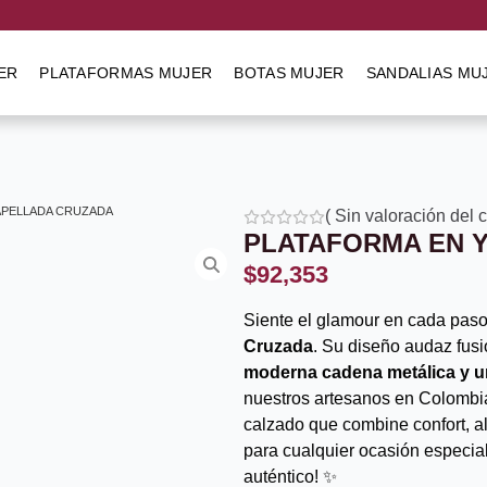
ER
PLATAFORMAS MUJER
BOTAS MUJER
SANDALIAS MU
APELLADA CRUZADA
(
Sin valoración del 
PLATAFORMA EN 
$
92,353
Siente el glamour en cada paso
Cruzada
. Su diseño audaz fusi
moderna cadena metálica y u
nuestros artesanos en Colombia
calzado que combine confort, al
para cualquier ocasión especial
auténtico! ✨