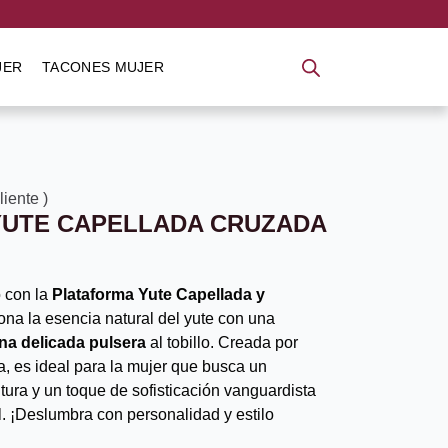
JER
TACONES MUJER
cliente
)
YUTE CAPELLADA CRUZADA
 con la
Plataforma Yute Capellada y
ona la esencia natural del yute con una
na delicada pulsera
al tobillo. Creada por
, es ideal para la mujer que busca un
tura y un toque de sofisticación vanguardista
. ¡Deslumbra con personalidad y estilo