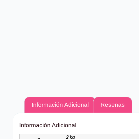
Información Adicional
Reseñas
Información Adicional
2 kg