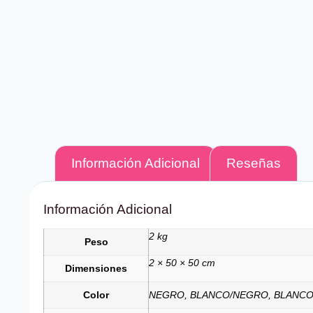
Información Adicional
Reseñas
Información Adicional
2 kg
Peso
2 × 50 × 50 cm
Dimensiones
Color
NEGRO, BLANCO/NEGRO, BLANCO