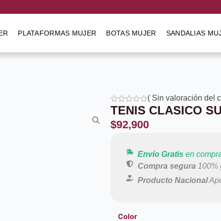
ER
PLATAFORMAS MUJER
BOTAS MUJER
SANDALIAS MU
(
Sin valoración del 
TENIS CLASICO S
$
92,900
Envío Gratis
en compra
Compra segura
100% g
Producto Nacional
Apo
Color