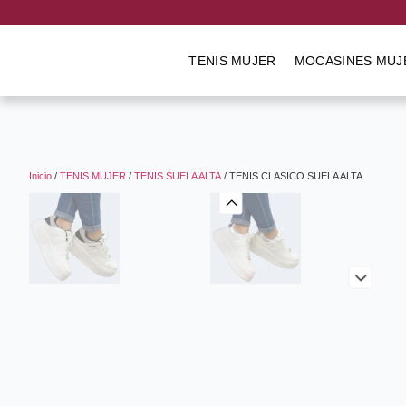
TENIS MUJER
MOCASINES MUJ
Inicio
/
TENIS MUJER
/
TENIS SUELA ALTA
/ TENIS CLASICO SUELA ALTA