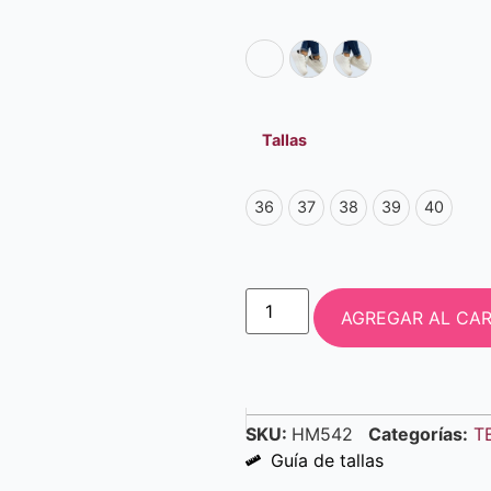
Tallas
36
37
38
39
40
AGREGAR AL CAR
SKU:
HM542
Categorías:
T
Guía de tallas