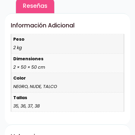
Reseñas
Información Adicional
Peso
2 kg
Dimensiones
2 × 50 × 50 cm
Color
NEGRO, NUDE, TALCO
Tallas
35, 36, 37, 38