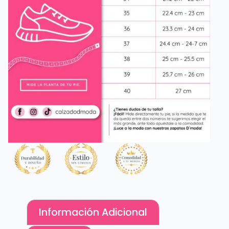
Información Adicional