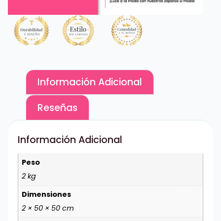
Información Adicional
Reseñas
Información Adicional
Peso
2 kg
Dimensiones
2 × 50 × 50 cm