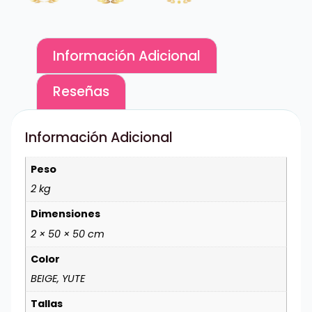
Información Adicional
Reseñas
Información Adicional
Peso
2 kg
Dimensiones
2 × 50 × 50 cm
Color
BEIGE, YUTE
Tallas